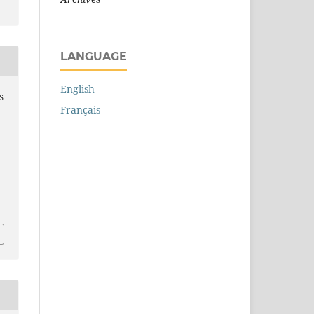
LANGUAGE
English
S
Français