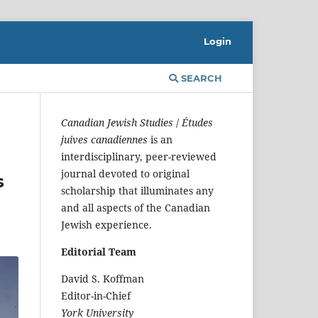
Login
SEARCH
Canadian Jewish Studies
/
Études
juives canadiennes
is an
interdisciplinary, peer-reviewed
journal devoted to original
s
scholarship that illuminates any
and all aspects of the Canadian
Jewish experience.
Editorial Team
David S. Koffman
Editor-in-Chief
York University