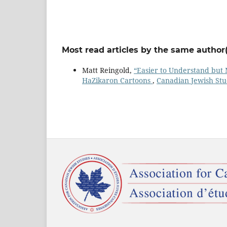
Most read articles by the same author(
Matt Reingold,
“Easier to Understand but M
HaZikaron Cartoons
,
Canadian Jewish Stu