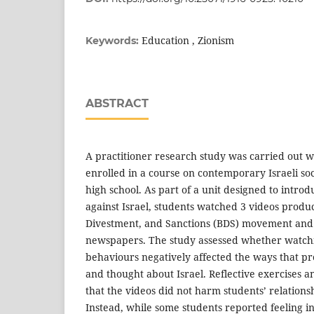
Education , Zionism
Keywords:
ABSTRACT
A practitioner research study was carried out 
enrolled in a course on contemporary Israeli soci
high school. As part of a unit designed to introd
against Israel, students watched 3 videos produ
Divestment, and Sanctions (BDS) movement and 
newspapers. The study assessed whether watchi
behaviours negatively affected the ways that pr
and thought about Israel. Reflective exercises 
that the videos did not harm students’ relations
Instead, while some students reported feeling i