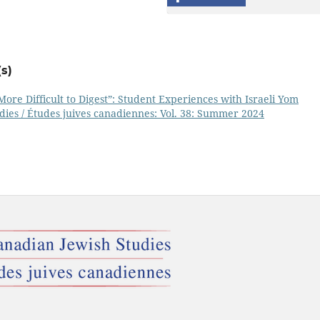
s)
ore Difficult to Digest”: Student Experiences with Israeli Yom
dies / Études juives canadiennes: Vol. 38: Summer 2024