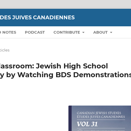
UDES JUIVES CANADIENNES
D NOTES
PODCAST
CONTRIBUTE
ABOUT
ticles
lassroom: Jewish High School
ty by Watching BDS Demonstration