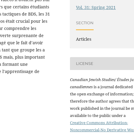
ors que certains étudiants
Vol. 31: Spring 2021
s tactiques de BDS, les 31
s était crucial pour les
SECTION
our comprendre les
ouverte surprenante de
Articles
gé que le fait d’avoir
 tant que groupe les a
 mais, plus important
LICENSE
en formant une
 l’apprentissage de
Canadian Jewish Studies/ Études ju
canadiennes
is a journal dedicated 
the open exchange of information;
therefore the author agrees that t
work published in the journal be 
available to the public under a
Creative Commons Attribution-
Noncommercial-No Derivative Wo