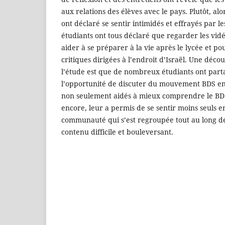
aux relations des élèves avec le pays. Plutôt, al
ont déclaré se sentir intimidés et effrayés par le
étudiants ont tous déclaré que regarder les vidéo
aider à se préparer à la vie après le lycée et p
critiques dirigées à l’endroit d’Israël. Une déc
l’étude est que de nombreux étudiants ont parta
l’opportunité de discuter du mouvement BDS en
non seulement aidés à mieux comprendre le BDS
encore, leur a permis de se sentir moins seuls 
communauté qui s’est regroupée tout au long de
contenu difficile et bouleversant.