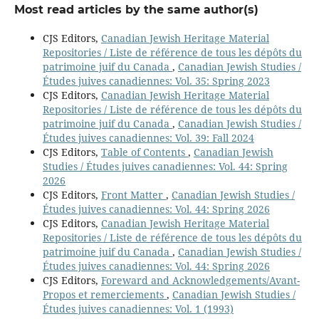
Most read articles by the same author(s)
CJS Editors,
Canadian Jewish Heritage Material
Repositories / Liste de référence de tous les dépôts du
patrimoine juif du Canada
,
Canadian Jewish Studies /
Études juives canadiennes: Vol. 35: Spring 2023
CJS Editors,
Canadian Jewish Heritage Material
Repositories / Liste de référence de tous les dépôts du
patrimoine juif du Canada
,
Canadian Jewish Studies /
Études juives canadiennes: Vol. 39: Fall 2024
CJS Editors,
Table of Contents
,
Canadian Jewish
Studies / Études juives canadiennes: Vol. 44: Spring
2026
CJS Editors,
Front Matter
,
Canadian Jewish Studies /
Études juives canadiennes: Vol. 44: Spring 2026
CJS Editors,
Canadian Jewish Heritage Material
Repositories / Liste de référence de tous les dépôts du
patrimoine juif du Canada
,
Canadian Jewish Studies /
Études juives canadiennes: Vol. 44: Spring 2026
CJS Editors,
Foreward and Acknowledgements/Avant-
Propos et remerciements
,
Canadian Jewish Studies /
Études juives canadiennes: Vol. 1 (1993)