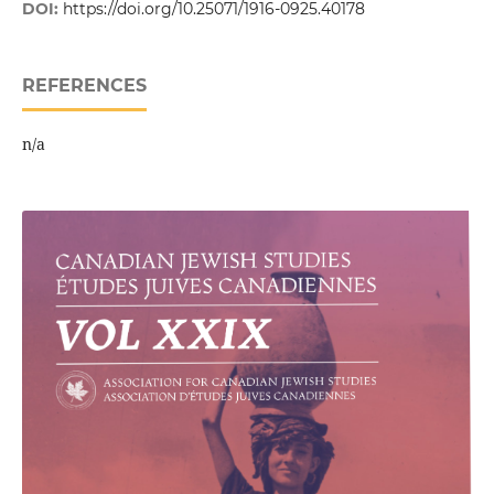
DOI:
https://doi.org/10.25071/1916-0925.40178
REFERENCES
n/a