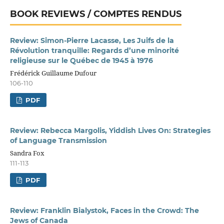
BOOK REVIEWS / COMPTES RENDUS
Review: Simon-Pierre Lacasse, Les Juifs de la
Révolution tranquille: Regards d’une minorité
religieuse sur le Québec de 1945 à 1976
Frédérick Guillaume Dufour
106-110
PDF
Review: Rebecca Margolis, Yiddish Lives On: Strategies
of Language Transmission
Sandra Fox
111-113
PDF
Review: Franklin Bialystok, Faces in the Crowd: The
Jews of Canada