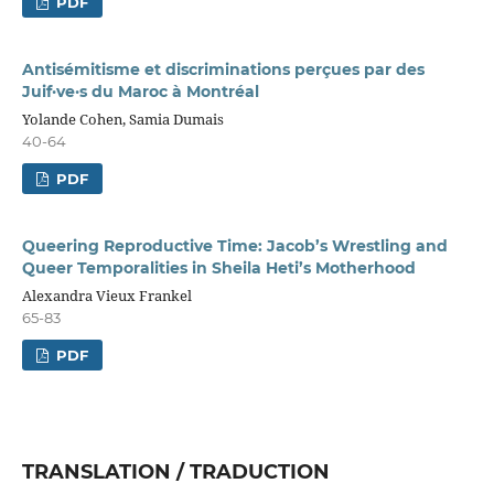
PDF
Antisémitisme et discriminations perçues par des
Juif·ve·s du Maroc à Montréal
Yolande Cohen, Samia Dumais
40-64
PDF
Queering Reproductive Time: Jacob’s Wrestling and
Queer Temporalities in Sheila Heti’s Motherhood
Alexandra Vieux Frankel
65-83
PDF
TRANSLATION / TRADUCTION