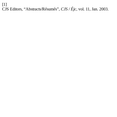
[1]
CJS Editors, “Abstracts/Résumés”,
CJS / Éjc
, vol. 11, Jan. 2003.