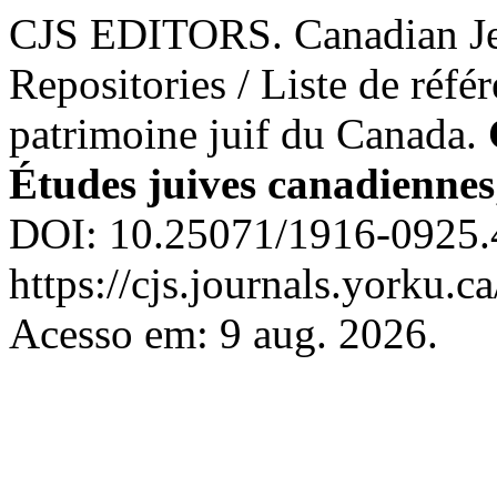
CJS EDITORS. Canadian Jew
Repositories / Liste de réfé
patrimoine juif du Canada.
Études juives canadiennes
DOI: 10.25071/1916-0925.
https://cjs.journals.yorku.c
Acesso em: 9 aug. 2026.