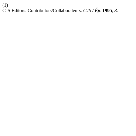
(1)
CJS Editors. Contributors/Collaborateurs.
CJS / Éjc
1995
,
3
.