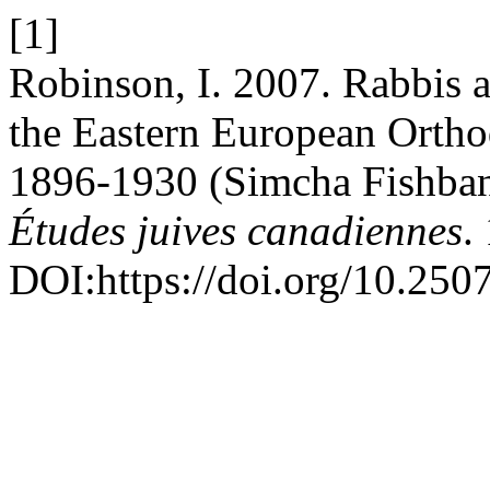
[1]
Robinson, I. 2007. Rabbis 
the Eastern European Ortho
1896-1930 (Simcha Fishba
Études juives canadiennes
.
DOI:https://doi.org/10.25